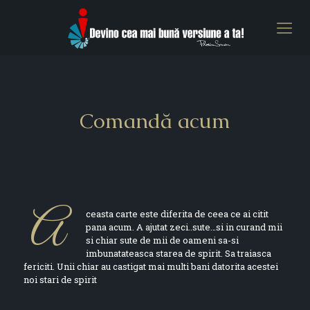
Comandă acum
A
ceasta carte este diferita de ceea ce ai citit
pana acum. A ajutat zeci..sute…si in curand mii
si chiar sute de mii de oameni sa-si
imbunatateasca starea de spirit. Sa traiasca
fericiti. Unii chiar au castigat mai multi bani datorita acestei
noi stari de spirit